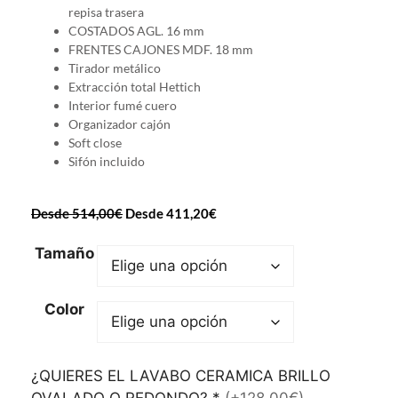
repisa trasera
COSTADOS AGL. 16 mm
FRENTES CAJONES MDF. 18 mm
Tirador metálico
Extracción total Hettich
Interior fumé cuero
Organizador cajón
Soft close
Sifón incluido
Desde
514,00
€
Desde
411,20
€
Tamaño
Color
¿QUIERES EL LAVABO CERAMICA BRILLO
OVALADO O REDONDO?
*
(+128,00€)