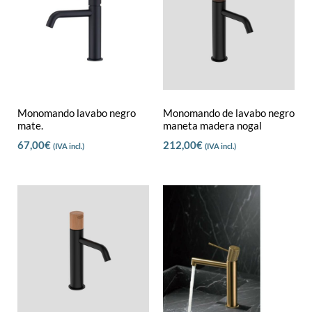
Monomando lavabo negro
Monomando de lavabo negro
mate.
maneta madera nogal
67,00
€
212,00
€
(IVA incl.)
(IVA incl.)