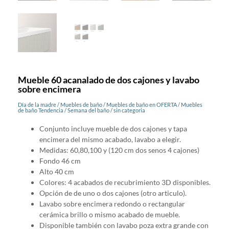
Mueble 60 acanalado de dos cajones y lavabo
sobre encimera
Día de la madre
/
Muebles de baño
/
Muebles de baño en OFERTA
/
Muebles
de baño Tendencia
/
Semana del baño
/
sin categoria
Conjunto incluye mueble de dos cajones y tapa
encimera del mismo acabado, lavabo a elegir.
Medidas: 60,80,100 y (120 cm dos senos 4 cajones)
Fondo 46 cm
Alto 40 cm
Colores: 4 acabados de recubrimiento 3D disponibles.
Opción de de uno o dos cajones (otro articulo).
Lavabo sobre encimera redondo o rectangular
cerámica brillo o mismo acabado de mueble.
Disponible también con lavabo poza extra grande con