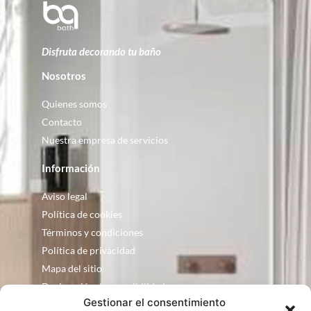
Disfruta decorando tu baño
Nosotros
Quienes somos
Contacto
Nuestra empresa de servicios
Información
Aviso legal
Política de cookies
Términos y condiciones
Política de privacidad
Mapa del sitio
Declaración de accesibilidad
Gestionar el consentimiento