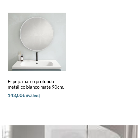
Espejo marco profundo
metálico blanco mate 90cm.
143,00
€
(IVA incl.)