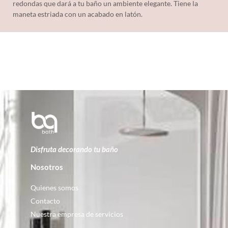
redondas que dará a tu baño un ambiente elegante. Tiene la
maneta estriada con un acabado en latón.
Disfruta decorando tu baño
Nosotros
Quienes somos
Contacto
Nuestra empresa de servicios