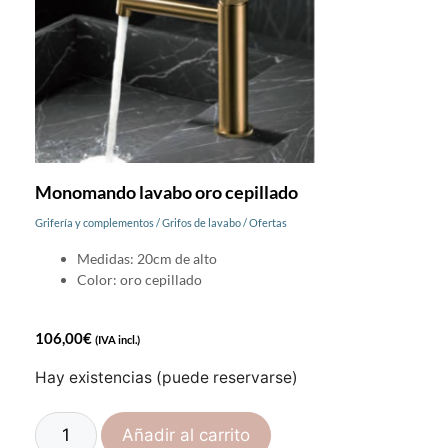
Monomando lavabo oro cepillado
Grifería y complementos
/
Grifos de lavabo
/
Ofertas
Medidas: 20cm de alto
Color: oro cepillado
106,00
€
(IVA incl.)
Hay existencias (puede reservarse)
Añadir al carrito