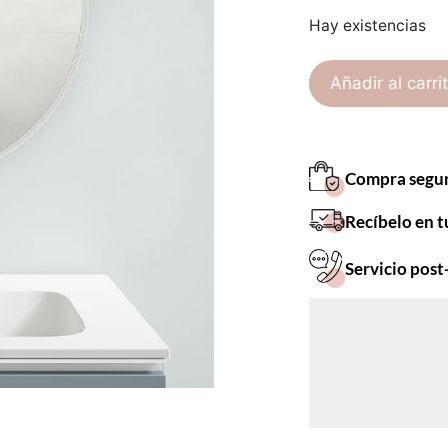
Hay existencias
Añadir al carri
Compra segu
Recíbelo en t
Servicio post