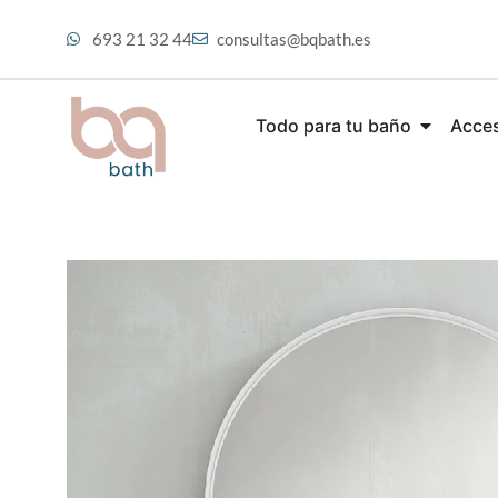
693 21 32 44
consultas@bqbath.es
Todo para tu baño
Acces