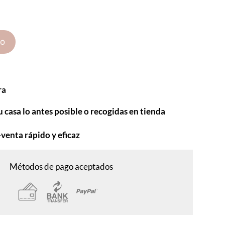
to
ra
u casa lo antes posible o recogidas en tienda
-venta rápido y eficaz
Métodos de pago aceptados