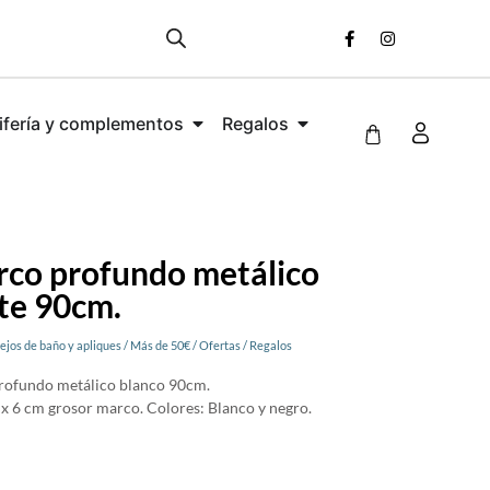
ifería y complementos
Regalos
rco profundo metálico
te 90cm.
ejos de baño y apliques
/
Más de 50€
/
Ofertas
/
Regalos
rofundo metálico blanco 90cm.
x 6 cm grosor marco. Colores: Blanco y negro.