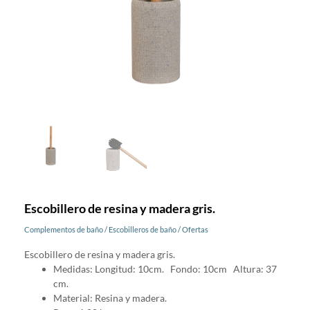
Escobillero de resina y madera gris.
Complementos de baño
/
Escobilleros de baño
/
Ofertas
Escobillero de resina y madera gris.
Medidas: Longitud: 10cm. Fondo: 10cm Altura: 37
cm.
Material: Resina y madera.