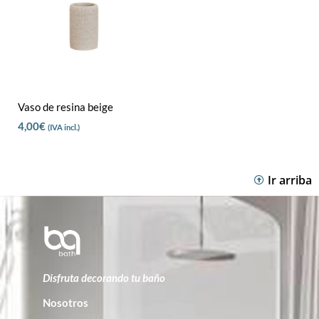
Vaso de resina beige
4,00
€
(IVA incl.)
Ir arriba
Disfruta decorando tu baño
Nosotros