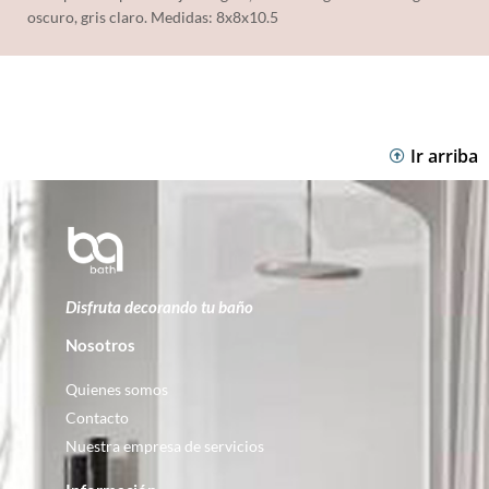
oscuro, gris claro. Medidas: 8x8x10.5
Ir arriba
Disfruta decorando tu baño
Nosotros
Quienes somos
Contacto
Nuestra empresa de servicios