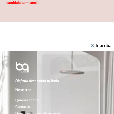
cambiala tu mismo!!
Ir arriba
Disfruta decorando tu baño
Nosotros
Quienes somos
Contacto
Nuestra empresa de servicios