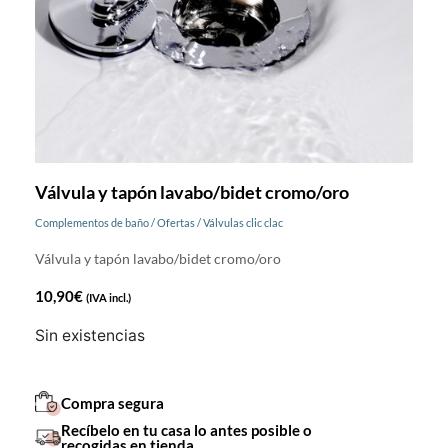
Válvula y tapón lavabo/bidet cromo/oro
Complementos de baño
/
Ofertas
/
Válvulas clic clac
Válvula y tapón lavabo/bidet cromo/oro
10,90
€
(IVA incl.)
Sin existencias
Compra segura
Recíbelo en tu casa lo antes posible o
recogidas en tienda