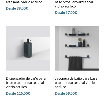
artesanal vidrio acrilico.
base o toallero artesanal
vidrio acrílico.
Desde
98,00
€
Desde
57,00
€
Dispensador de baño para
Jabonera de baño para base
base o toallero artesanal
o toallero artesanal vidrio
vidrio acrílico.
acrílico.
Desde
115,00
€
Desde
69,00
€