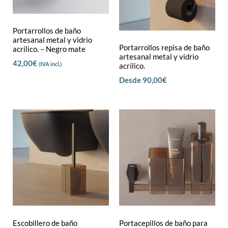
Portarrollos de baño
artesanal metal y vidrio
Portarrollos repisa de baño
acrílico. – Negro mate
artesanal metal y vidrio
42,00
€
(IVA incl.)
acrílico.
Desde
90,00
€
Escobillero de baño
Portacepillos de baño para