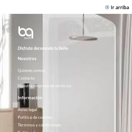
Ir arriba
Disfruta decorando tu baño
Nosotros
Quienes somos
Contacto
Nuestra empresa de servicios
Información
Aviso legal
Política de cookies
Términos y condiciones