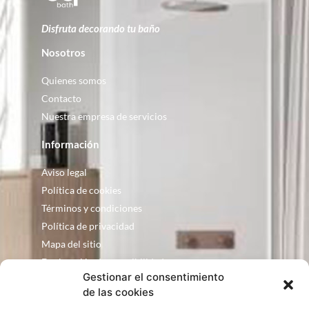
Disfruta decorando tu baño
Nosotros
Quienes somos
Contacto
Nuestra empresa de servicios
Información
Aviso legal
Política de cookies
Términos y condiciones
Política de privacidad
Mapa del sitio
Declaración de accesibilidad
Gestionar el consentimiento
Contacto
de las cookies