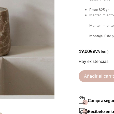
Peso: 825 gr
Mantenimiento
Mantenimiento: 
Montaje:
Este p
19,00
€
(IVA incl.)
Hay existencias
Añadir al carri
Compra segu
Recíbelo en t