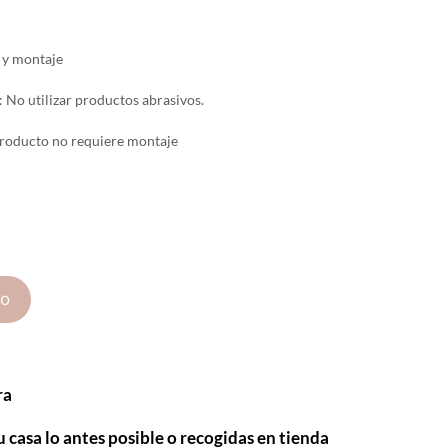
 y montaje
No utilizar productos abrasivos.
roducto no requiere montaje
to
ra
u casa lo antes posible o recogidas en tienda