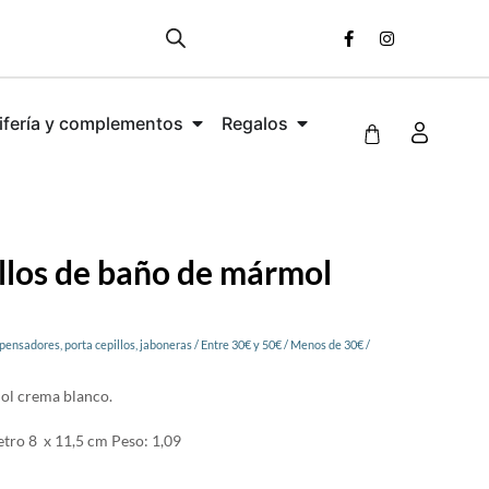
ifería y complementos
Regalos
llos de baño de mármol
pensadores, porta cepillos, jaboneras
/
Entre 30€ y 50€
/
Menos de 30€
/
ol crema blanco.
tro 8 x 11,5 cm Peso: 1,09