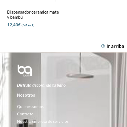
Dispensador ceramica mate
y bambú
12,40
€
(IVA incl.)
Ir arriba
Disfruta decorando tu baño
Nosotros
Quienes somos
Contacto
Nuestra empresa de servicios