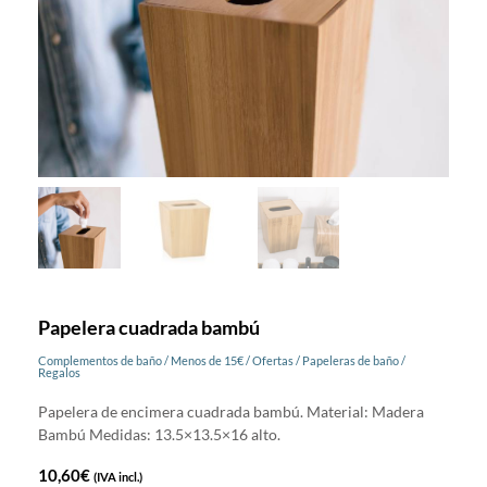
Papelera cuadrada bambú
Complementos de baño
/
Menos de 15€
/
Ofertas
/
Papeleras de baño
/
Regalos
Papelera de encimera cuadrada bambú. Material: Madera
Bambú Medidas: 13.5×13.5×16 alto.
10,60
€
(IVA incl.)