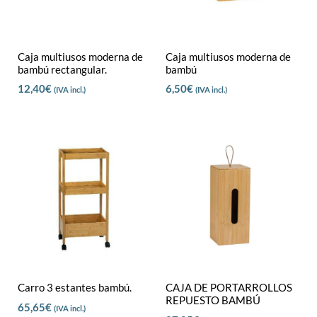
Caja multiusos moderna de
Caja multiusos moderna de
bambú rectangular.
bambú
12,40
€
6,50
€
(IVA incl.)
(IVA incl.)
Carro 3 estantes bambú.
CAJA DE PORTARROLLOS
REPUESTO BAMBÚ
65,65
€
(IVA incl.)