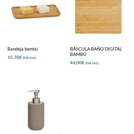
Bandeja bambú
BÁSCULA BAÑO DIGITAL
BAMBÚ
15,70
€
(IVA incl.)
44,00
€
(IVA incl.)