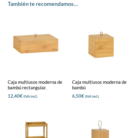
También te recomendamos…
Caja multiusos moderna de
Caja multiusos moderna de
bambú rectangular.
bambú
12,40
€
6,50
€
(IVA incl.)
(IVA incl.)