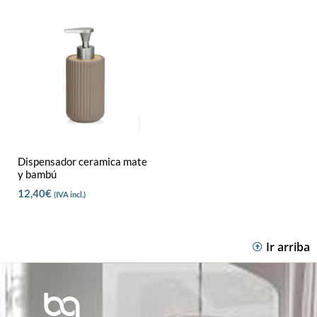
Dispensador ceramica mate
y bambú
12,40
€
(IVA incl.)
Ir arriba