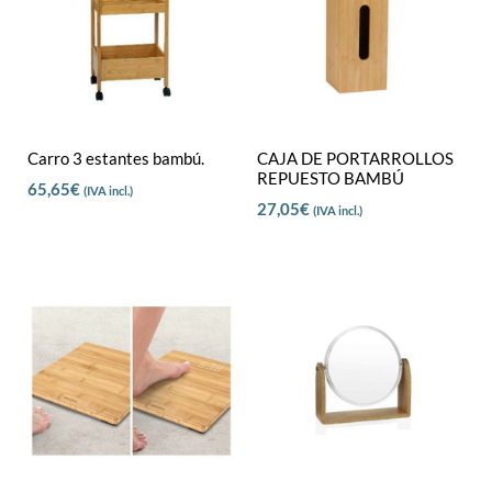
Carro 3 estantes bambú.
CAJA DE PORTARROLLOS
REPUESTO BAMBÚ
65,65
€
(IVA incl.)
27,05
€
(IVA incl.)