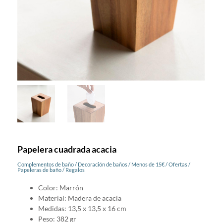
Papelera cuadrada acacia
Complementos de baño
/
Decoración de baños
/
Menos de 15€
/
Ofertas
/
Papeleras de baño
/
Regalos
Color: Marrón
Material: Madera de acacia
Medidas: 13,5 x 13,5 x 16 cm
Peso: 382 gr