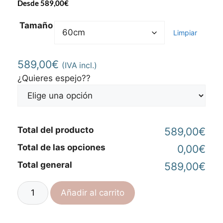
Desde
589,00
€
Tamaño
Limpiar
589,00
€
(IVA incl.)
¿Quieres espejo??
Total del producto
589,00€
Total de las opciones
0,00€
Total general
589,00€
Añadir al carrito