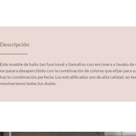
Descripción
Este mueble de baño tan funcional y llamativo con encimera y lavabo d
no pasara desapercibido con la combinación de colores que elijas para su
haz tu combinación perfecta. Los estratificados son de alta calidad, en te
resolveremos todas tus dudas.