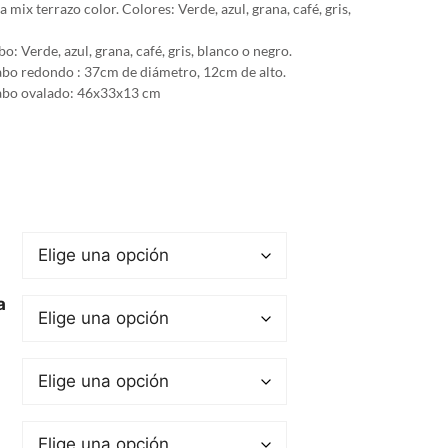
a mix terrazo color. Colores: Verde, azul, grana, café, gris,
o: Verde, azul, grana, café, gris, blanco o negro.
abo redondo : 37cm de diámetro, 12cm de alto.
abo ovalado: 46x33x13 cm
a