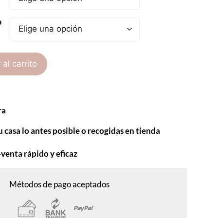
o
 al carrito
ra
u casa lo antes posible o recogidas en tienda
-venta rápido y eficaz
Métodos de pago aceptados