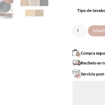
Tipo de lavab
Añadir
Compra segu
Recíbelo en t
Servicio post