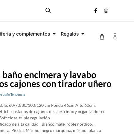
ifería y complementos
Regalos
 baño encimera y lavabo
s cajones con tirador uñero
e baño Tendencia
eble: 60/70/80/100/120 cm Fondo 46cm Alto 60cm.
ttich, costados de cajones de acero inox y organizador en
Soft close, triple regulación.
ficado de alta calidad : Blanco mate, roble nórdico, .
imera: Piedra: Mármol negro marquina, mármol blanco