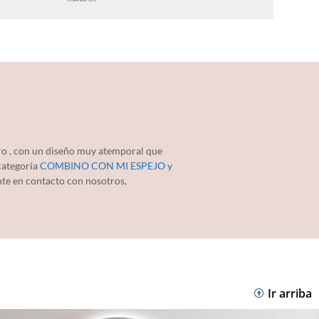
ro , con un diseño muy atemporal que
 categoría
COMBINO CON MI ESPEJO
y
onte en contacto con nosotros,
Ir arriba