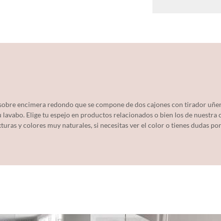
e sobre encimera redondo que se compone de dos cajones con tirador uñe
 lavabo. Elige tu espejo en productos relacionados o bien los de nuestra
xturas y colores muy naturales, si necesitas ver el color o tienes dudas p