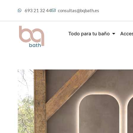
693 21 32 44
consultas@bqbath.es
Todo para tu baño
Acces