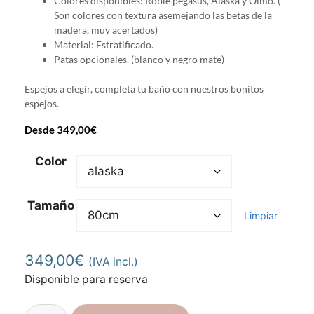
Colores disponibles: Roble pegasus, Alaska y Olmo. (
Son colores con textura asemejando las betas de la
madera, muy acertados)
Material: Estratificado.
Patas opcionales. (blanco y negro mate)
Espejos a elegir, completa tu baño con nuestros bonitos
espejos.
Desde
349,00
€
Color
Tamaño
Limpiar
349,00
€
(IVA incl.)
Disponible para reserva