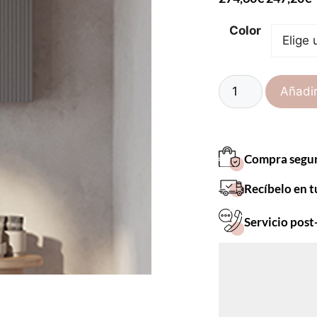
Color
Añadir
Compra segu
Recíbelo en t
Servicio post