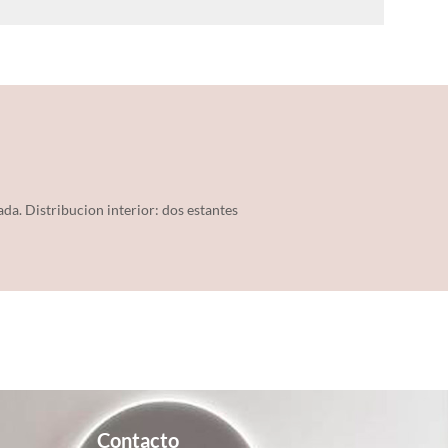
da. Distribucion interior: dos estantes
Contacto