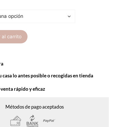
 al carrito
ra
u casa lo antes posible o recogidas en tienda
-venta rápido y eficaz
Métodos de pago aceptados