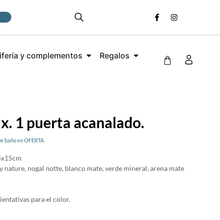
ifería y complementos
Regalos
x. 1 puerta acanalado.
de baño en OFERTA
5x15cm
y nature, nogal notte, blanco mate, verde mineral, arena mate
entativas para el color.