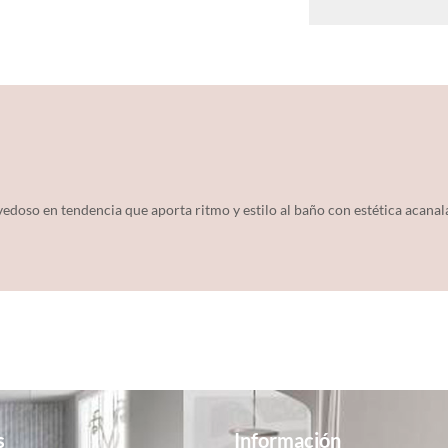
edoso en tendencia que aporta ritmo y estilo al baño con estética acanala
s
Información