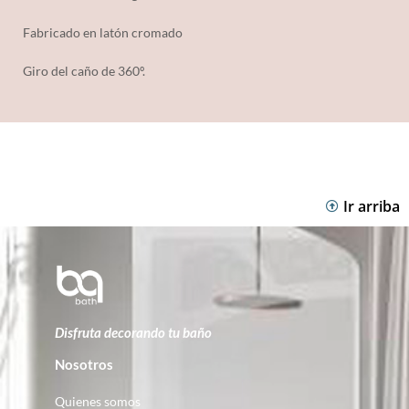
Fabricado en latón cromado
Giro del caño de 360º.
Ir arriba
Disfruta decorando tu baño
Nosotros
Quienes somos