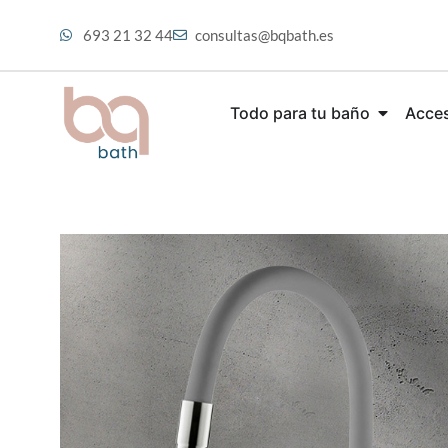
693 21 32 44
consultas@bqbath.es
Todo para tu baño
Acces