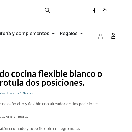
ifería y complementos
Regalos
 cocina flexible blanco o
rotula dos posiciones.
ifos de cocina
/
Ofertas
e caño alto y flexible con aireador de dos posiciones
o, gris y negro.
latón cromado y tubo flexible en negro mate.