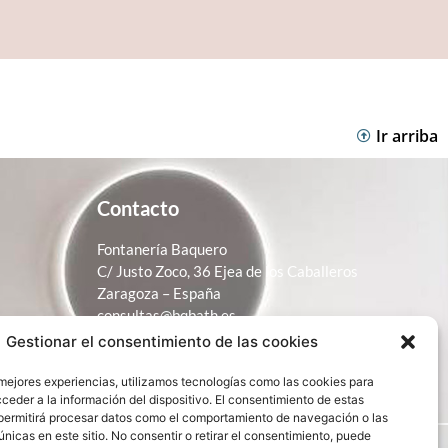
Ir arriba
Contacto
Fontanería Baquero
C/ Justo Zoco, 36 Ejea de los Caballeros
Zaragoza – España
consultas@bqbath.es
Gestionar el consentimiento de las cookies
693 21 32 44
 mejores experiencias, utilizamos tecnologías como las cookies para
ceder a la información del dispositivo. El consentimiento de estas
permitirá procesar datos como el comportamiento de navegación o las
únicas en este sitio. No consentir o retirar el consentimiento, puede