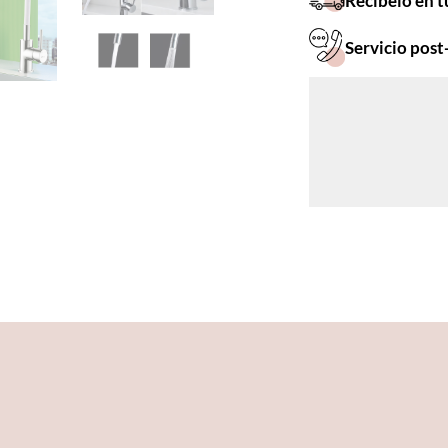
Recíbelo en t
Servicio post