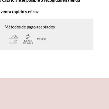
u casa lo antes posible o recogidas en tienda
-venta rápido y eficaz
Métodos de pago aceptados