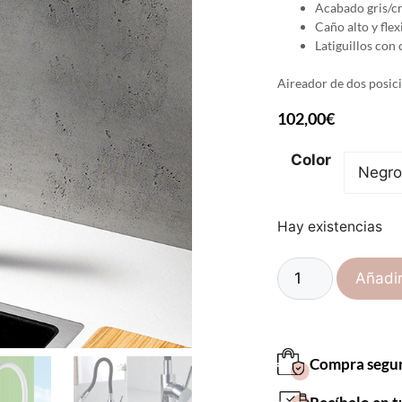
Acabado gris/
Caño alto y flex
Latiguillos con
Aireador de dos posicio
102,00
€
Color
Hay existencias
Añadir
Compra segu