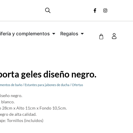
ifería y complementos
Regalos
orta geles diseño negro.
mentos de baño
/
Estantes para jabones de ducha
/
Ofertas
iseño negro.
 blanco.
 28cm x Alto 11cm x Fondo 10,5cm.
egro de alta calidad.
je: Tornillos (incluidos)