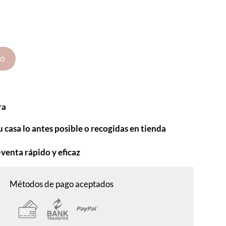
to
ra
u casa lo antes posible o recogidas en tienda
-venta rápido y eficaz
Métodos de pago aceptados