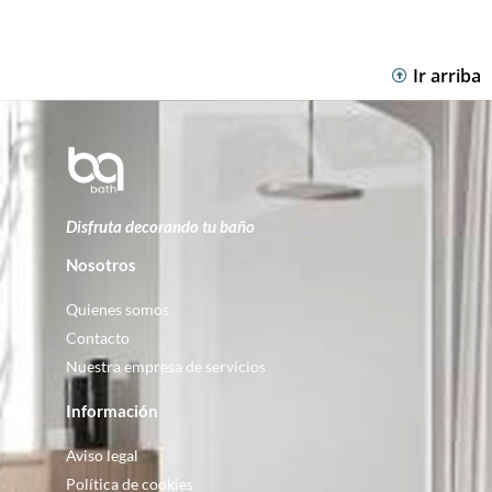
Ir arriba
Disfruta decorando tu baño
Nosotros
Quienes somos
Contacto
Nuestra empresa de servicios
Información
Aviso legal
Política de cookies