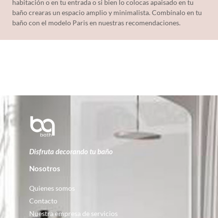
habitación o en tu entrada o si bien lo colocas apaisado en tu
baño crearas un espacio amplio y minimalista. Combínalo en tu
baño con el modelo Paris en nuestras recomendaciones.
Disfruta decorando tu baño
Nosotros
Quienes somos
Contacto
Nuestra empresa de servicios