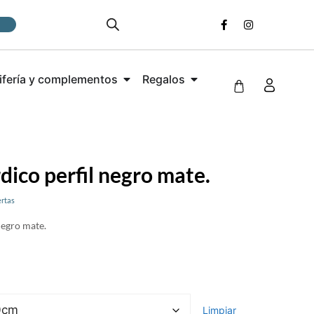
ifería y complementos
Regalos
dico perfil negro mate.
rtas
negro mate.
Limpiar