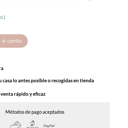
l.)
 al carrito
ra
u casa lo antes posible o recogidas en tienda
-venta rápido y eficaz
Métodos de pago aceptados