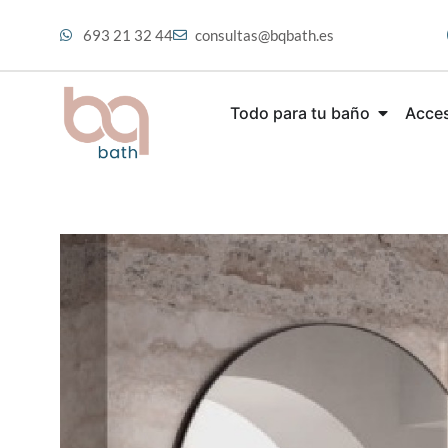
693 21 32 44
consultas@bqbath.es
Todo para tu baño
Acces