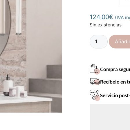
124,00
€
(IVA inc
Sin existencias
Añadir
Compra segu
Recíbelo en t
Servicio post