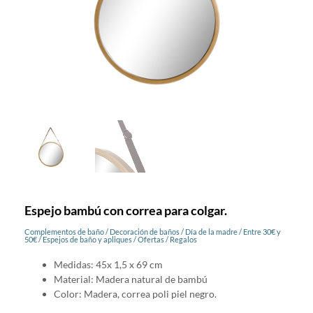
Espejo bambú con correa para colgar.
Complementos de baño
/
Decoración de baños
/
Día de la madre
/
Entre 30€ y
50€
/
Espejos de baño y apliques
/
Ofertas
/
Regalos
Medidas: 45x 1,5 x 69 cm
Material: Madera natural de bambú
Color: Madera, correa poli piel negro.