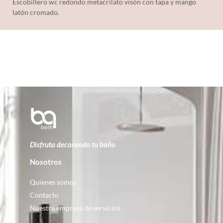
Escobillero wc redondo metacrilato visón con tapa y mango
latón cromado.
Disfruta decorando tu baño
Nosotros
Quienes somos
Contacto
Nuestra empresa de servicios