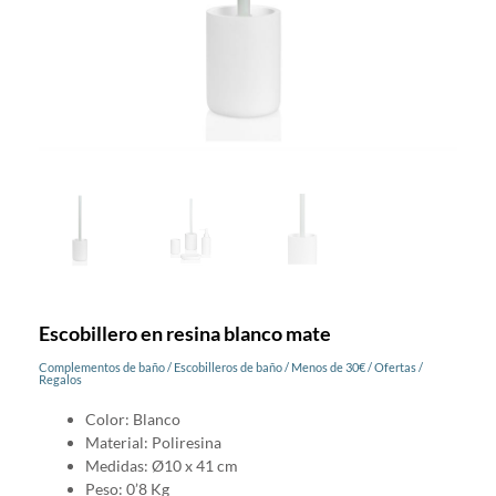
Escobillero en resina blanco mate
Complementos de baño
/
Escobilleros de baño
/
Menos de 30€
/
Ofertas
/
Regalos
Color: Blanco
Material: Poliresina
Medidas: Ø10 x 41 cm
Peso: 0’8 Kg