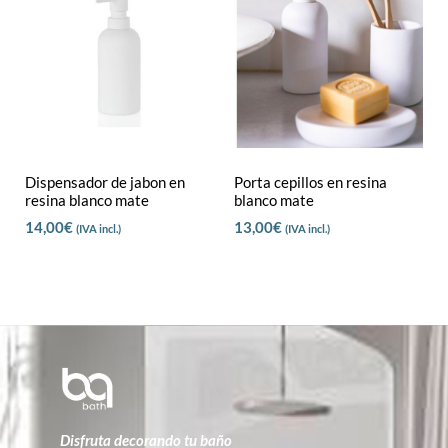
Dispensador de jabon en
Porta cepillos en resina
resina blanco mate
blanco mate
14,00
€
13,00
€
(IVA incl.)
(IVA incl.)
Disfruta decorando tu baño