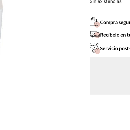
Sin existencias
Compra segu
Recíbelo en t
Servicio post