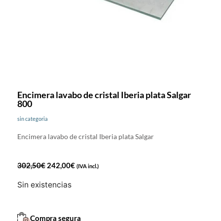
Encimera lavabo de cristal Iberia plata Salgar
800
sin categoria
Encimera lavabo de cristal Iberia plata Salgar
302,50
€
242,00
€
(IVA incl.)
Sin existencias
Compra segura