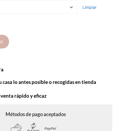
Limpiar
to
ra
u casa lo antes posible o recogidas en tienda
-venta rápido y eficaz
Métodos de pago aceptados