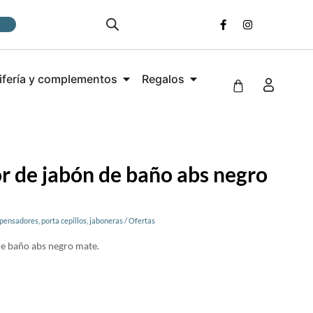
ifería y complementos
Regalos
r de jabón de baño abs negro
pensadores, porta cepillos, jaboneras
/
Ofertas
de baño abs negro mate.