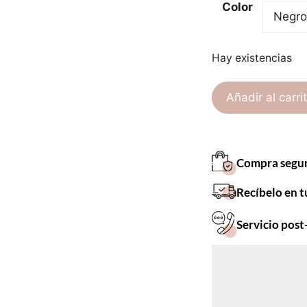
Color
Hay existencias
Añadir al carri
Compra segu
Recíbelo en t
Servicio post