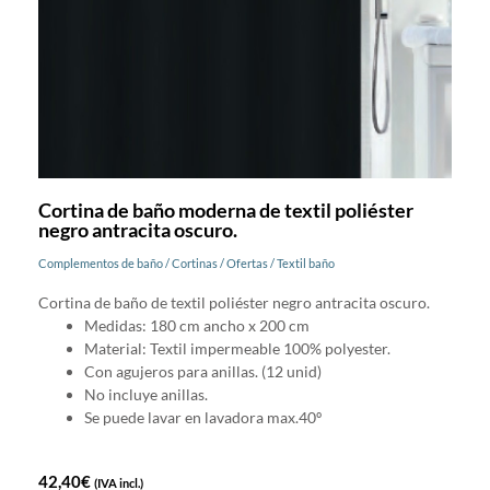
Cortina de baño moderna de textil poliéster
negro antracita oscuro.
Complementos de baño
/
Cortinas
/
Ofertas
/
Textil baño
Cortina de baño de textil poliéster negro antracita oscuro.
Medidas: 180 cm ancho x 200 cm
Material: Textil impermeable 100% polyester.
Con agujeros para anillas. (12 unid)
No incluye anillas.
Se puede lavar en lavadora max.40º
42,40
€
(IVA incl.)