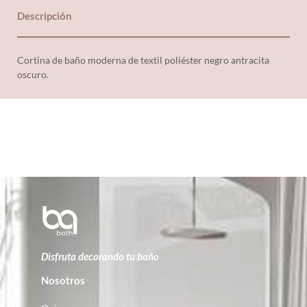
Descripción
Cortina de baño moderna de textil poliéster negro antracita
oscuro.
Disfruta decorando tu baño
Nosotros