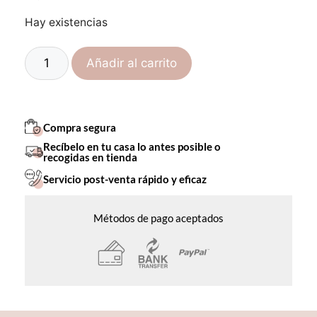
Hay existencias
Añadir al carrito
Compra segura
Recíbelo en tu casa lo antes posible o
recogidas en tienda
Servicio post-venta rápido y eficaz
Métodos de pago aceptados