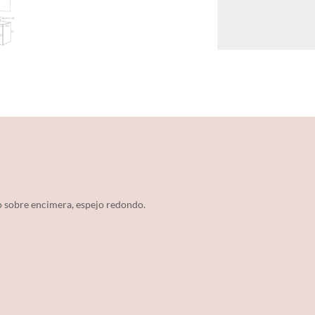
 sobre encimera, espejo redondo.