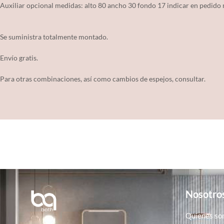
Auxiliar opcional medidas: alto 80 ancho 30 fondo 17 indicar en pedido
Se suministra totalmente montado.
Envío gratis.
Para otras combinaciones, así como cambios de espejos, consultar.
Nosotro
Quienes so