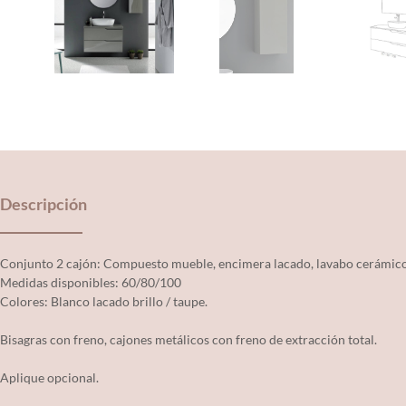
Descripción
Conjunto 2 cajón: Compuesto mueble, encimera lacado, lavabo cerámico
Medidas disponibles: 60/80/100
Colores: Blanco lacado brillo / taupe.
Bisagras con freno, cajones metálicos con freno de extracción total.
Aplique opcional.