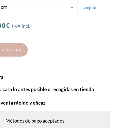
Limpiar
60
€
(IVA incl.)
 al carrito
ra
u casa lo antes posible o recogidas en tienda
-venta rápido y eficaz
Métodos de pago aceptados