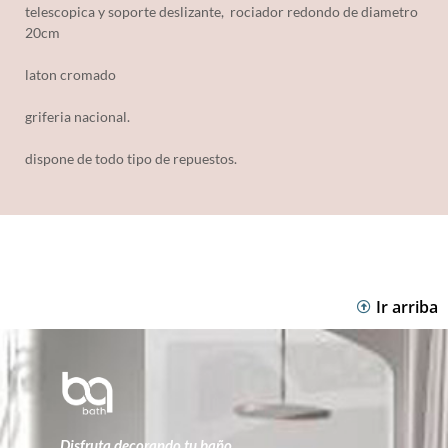
telescopica y soporte deslizante, rociador redondo de diametro
20cm
laton cromado
griferia nacional.
dispone de todo tipo de repuestos.
Ir arriba
Disfruta decorando tu baño