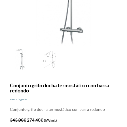
Conjunto grifo ducha termostático con barra
redondo
sin categoria
Conjunto grifo ducha termostático con barra redondo
343,00
€
274,40
€
(IVA incl.)