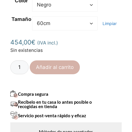
Color
Tamaño
Limpiar
454,00
€
(IVA incl.)
Sin existencias
Añadir al carrito
Compra segura
Recíbelo en tu casa lo antes posible o
recogidas en tienda
Servicio post-venta rápido y eficaz
Métodos de pago aceptados