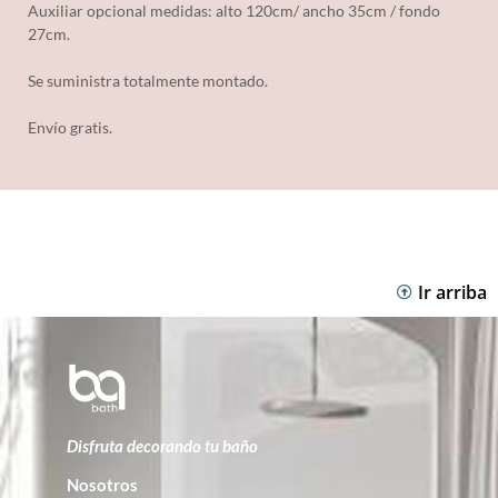
Auxiliar opcional medidas: alto 120cm/ ancho 35cm / fondo
27cm.
Se suministra totalmente montado.
Envío gratis.
Ir arriba
Disfruta decorando tu baño
Nosotros