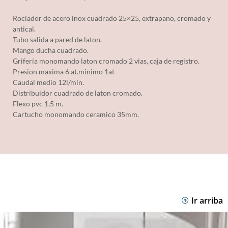
Rociador de acero inox cuadrado 25×25, extrapano, cromado y
antical.
Tubo salida a pared de laton.
Mango ducha cuadrado.
Griferia monomando laton cromado 2 vias, caja de registro.
Presion maxima 6 at.minimo 1at
Caudal medio 12l/min.
Distribuidor cuadrado de laton cromado.
Flexo pvc 1,5 m.
Cartucho monomando ceramico 35mm.
Ir arriba