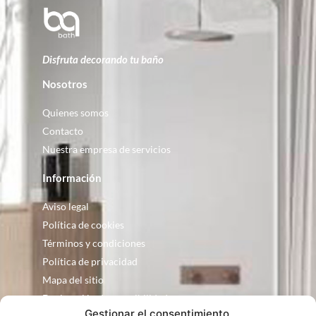
Disfruta decorando tu baño
Nosotros
Quienes somos
Contacto
Nuestra empresa de servicios
Información
Aviso legal
Política de cookies
Términos y condiciones
Política de privacidad
Mapa del sitio
Declaración de accesibilidad
Gestionar el consentimiento