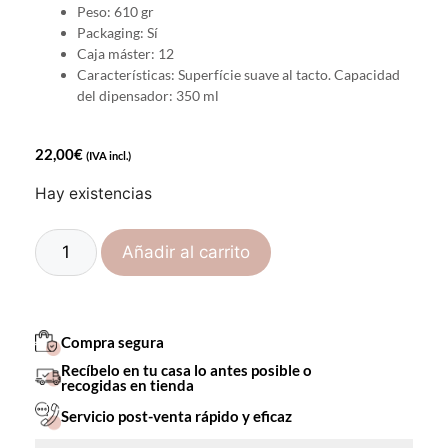
Peso: 610 gr
Packaging: Sí
Caja máster: 12
Características: Superfície suave al tacto. Capacidad
del dipensador: 350 ml
22,00
€
(IVA incl.)
Hay existencias
Añadir al carrito
Compra segura
Recíbelo en tu casa lo antes posible o
recogidas en tienda
Servicio post-venta rápido y eficaz