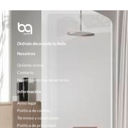
Disfruta decorando tu baño
Nosotros
Quienes somos
Contacto
Nuestra empresa de servicios
Información
Aviso legal
Política de cookies
Términos y condiciones
Política de privacidad