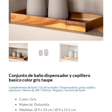
Conjunto de baño dispensador y cepillero
basico color gris taupe
Complementos de baño
/
Día de la madre
/
Dispensadores, porta cepillos,
jaboneras
/
Menos de 30€
/
Ofertas
/
Regalos
/
Semana del baño
Color: Gris
Material: Dolomita
Medidas: Ø 9 x 14 cm | Ø 9 x 11,5 cm