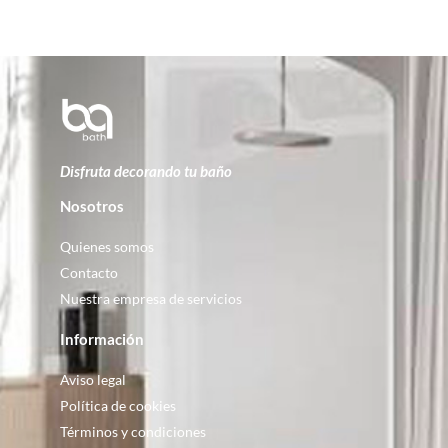
Disfruta decorando tu baño
Nosotros
Quienes somos
Contacto
Nuestra empresa de servicios
Información
Aviso legal
Política de cookies
Términos y condiciones