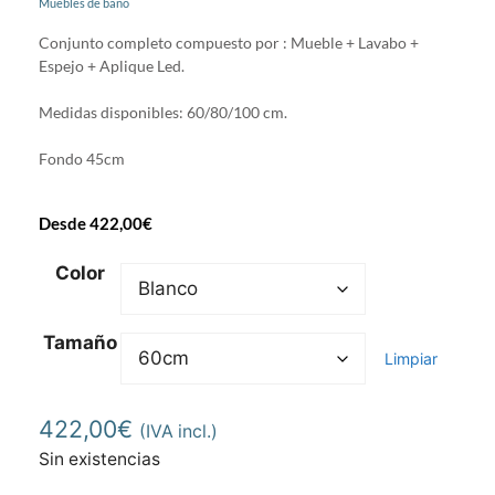
Muebles de baño
Conjunto completo compuesto por : Mueble + Lavabo +
Espejo + Aplique Led.
Medidas disponibles: 60/80/100 cm.
Fondo 45cm
Desde
422,00
€
Color
Tamaño
Limpiar
422,00
€
(IVA incl.)
Sin existencias