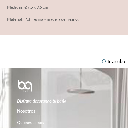
Medidas: Ø7,5 x 9,5 cm
Material:
Poli resina y madera de fresno.
Ir arriba
Disfruta decorando tu baño
Nosotros
Quienes somos