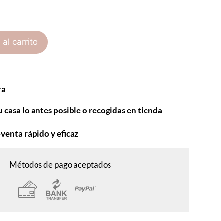
 al carrito
ra
u casa lo antes posible o recogidas en tienda
-venta rápido y eficaz
Métodos de pago aceptados