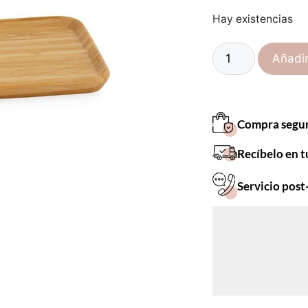
Hay existencias
Añadir
Compra segu
Recíbelo en t
Servicio post