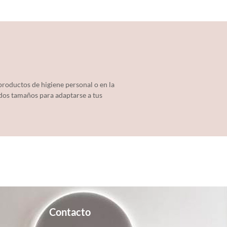
productos de higiene personal o en la
 dos tamaños para adaptarse a tus
Contacto