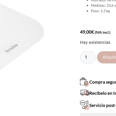
Medidas: 33,6 x 
Peso: 1,3 kg
49,00
€
(IVA incl.)
Hay existencias
Añadir
Compra segu
Recíbelo en t
Servicio post