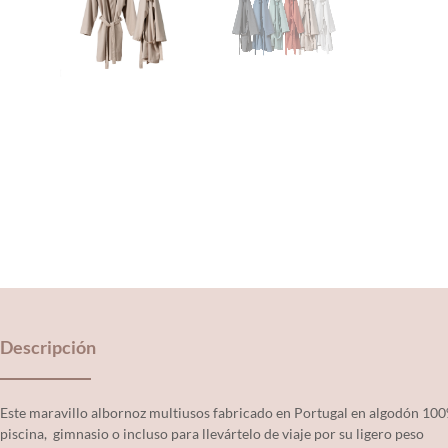
Descripción
Este maravillo albornoz multiusos fabricado en Portugal en algodón 100%,
piscina, gimnasio o incluso para llevártelo de viaje por su ligero peso