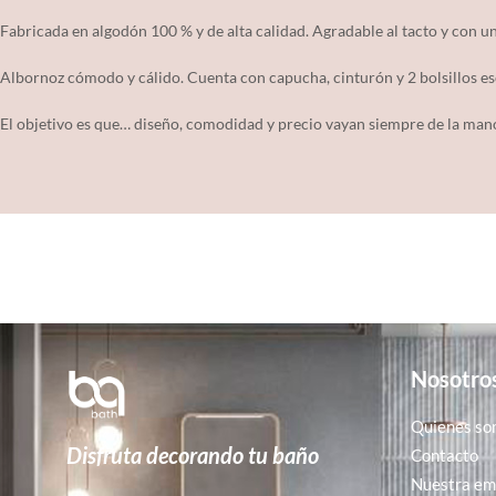
Fabricada en algodón 100 % y de alta calidad. Agradable al tacto y con u
Albornoz cómodo y cálido. Cuenta con capucha, cinturón y 2 bolsillos es
El objetivo es que… diseño, comodidad y precio vayan siempre de la man
Nosotro
Quienes so
Disfruta decorando tu baño
Contacto
Nuestra emp