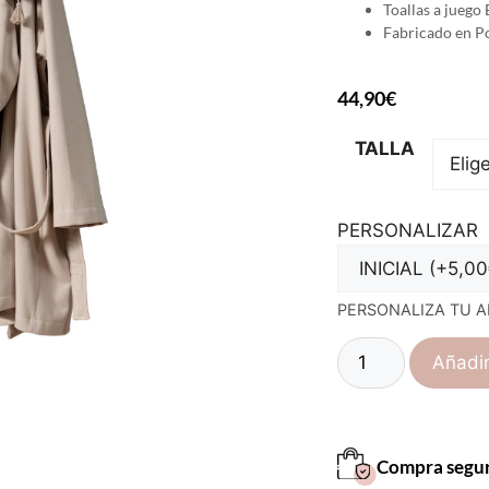
Toallas a juego 
Fabricado en Po
44,90
€
TALLA
PERSONALIZAR
PERSONALIZA TU A
Añadir
Compra segu