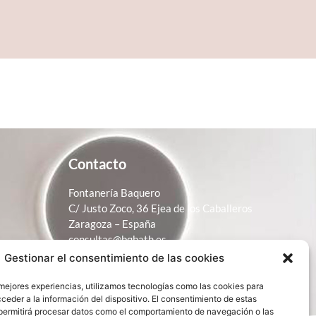
Contacto
Fontanería Baquero
C/ Justo Zoco, 36 Ejea de los Caballeros
Zaragoza – España
consultas@bqbath.es
Gestionar el consentimiento de las cookies
693 21 32 44
 mejores experiencias, utilizamos tecnologías como las cookies para
ceder a la información del dispositivo. El consentimiento de estas
permitirá procesar datos como el comportamiento de navegación o las