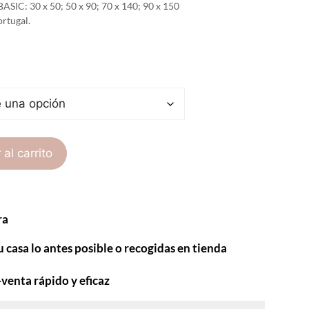
BASIC: 30 x 50; 50 x 90; 70 x 140; 90 x 150
rtugal.
 al carrito
ra
u casa lo antes posible o recogidas en tienda
-venta rápido y eficaz