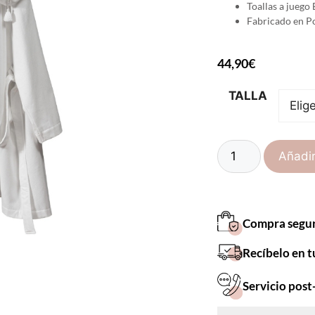
Toallas a juego 
Fabricado en Po
44,90
€
TALLA
Añadir
Compra segu
Recíbelo en t
Servicio post