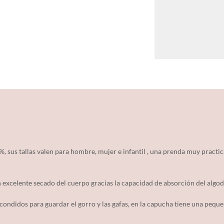
 sus tallas valen para hombre, mujer e infantil , una prenda muy practic
n excelente secado del cuerpo gracias la capacidad de absorción del algo
condidos para guardar el gorro y las gafas, en la capucha tiene una pequ