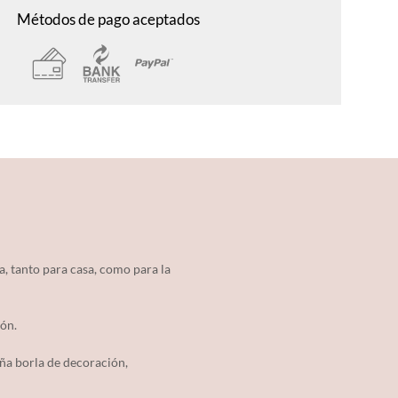
Métodos de pago aceptados
a, tanto para casa, como para la
dón.
eña borla de decoración,