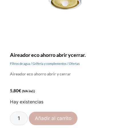
Aireador eco ahorro abrir ycerrar.
Filtros de agua
/
Grifería y complementos
/
Ofertas
Aireador eco ahorro abrir y cerrar
5,80
€
(IVA incl.)
Hay existencias
Añadir al carrito